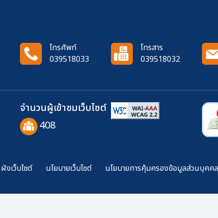
โทรศัพท์
โทรสาร
039518033
039518032
จำนวนผู้เข้าชมเว็บไซต์
408
ังเว็บไซต์
นโยบายเว็บไซต์
นโยบายการคุ้มครองข้อมูลส่วนบุคค