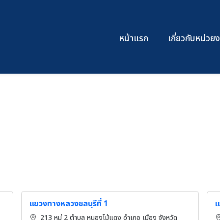
หน้าแรก
เกี่ยวกับหน่ว
แขวงทางหลวงชลบุรีที่ 1
แ
213 หมู่ 2 ตำบล หนองไม้แดง อำเภอ เมือง จังหวัด