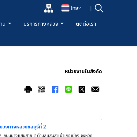
แผนผังเว็บไซต์
ไทย
|
ค้นหา
เปิดกล่องค้นหาข้อมูลหลักของเว็บไซต์
เปลี่ยนภาษา
ยงาน
บริการทางหลวง
ติดต่อเรา
หน่วยงานในสังกัด
ขวงทางหลวงชลบุรีที่ 2
ถนนบางแสนสาย 2 ตำบลแสนสุข อำเภอเมือง จังหวัด