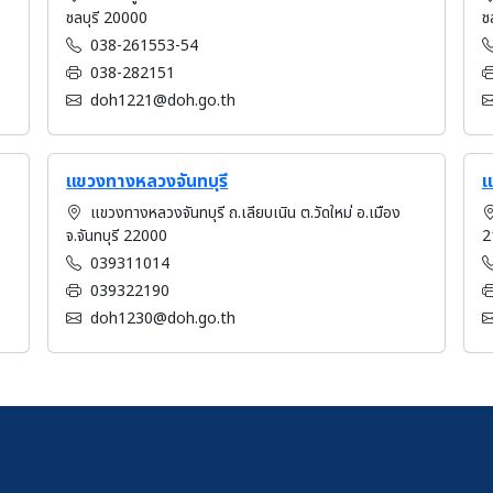
ชลบุรี 20000
ช
038-261553-54
038-282151
doh1221@doh.go.th
แขวงทางหลวงจันทบุรี
แ
แขวงทางหลวงจันทบุรี ถ.เลียบเนิน ต.วัดใหม่ อ.เมือง
จ.จันทบุรี 22000
2
039311014
039322190
doh1230@doh.go.th