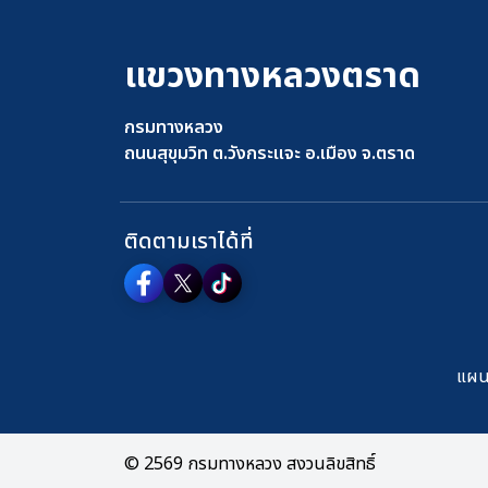
แขวงทางหลวงตราด
กรมทางหลวง
ถนนสุขุมวิท ต.วังกระแจะ อ.เมือง จ.ตราด
ติดตามเราได้ที่
แผนผ
© 2569 กรมทางหลวง สงวนลิขสิทธิ์